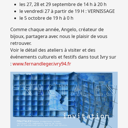
les 27, 28 et 29 septembre de 14 h à 20 h
le vendredi 27 à partir de 19 H : VERNISSAGE
le 5 octobre de 19 h à 0 h
Comme chaque année, Angelo, créateur de
bijoux, partagera avec nous le plaisir de vous
retrouver.
Voir le détail des ateliers à visiter et des
événements culturels et festifs dans tout Ivry sur
:
www.fernandleger.ivry94.fr