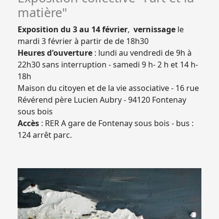
matière"
Exposition du 3 au 14 février
,
vernissage
le
mardi 3 février à partir de de 18h30
Heures d'ouverture
: lundi au vendredi de 9h à
22h30 sans interruption - samedi 9 h- 2 h et 14 h-
18h
Maison du citoyen et de la vie associative - 16 rue
Révérend père Lucien Aubry - 94120 Fontenay
sous bois
Accès
: RER A gare de Fontenay sous bois - bus :
124 arrêt parc.